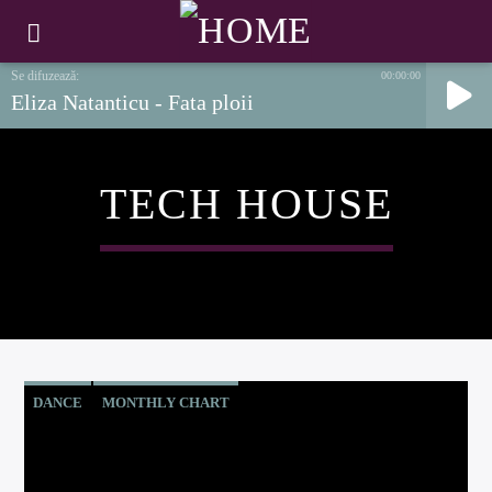
00:00:00
Eliza Natanticu - Fata ploii
TECH HOUSE
DANCE
MONTHLY CHART
OFFICIAL CHART
TECH HOUSE