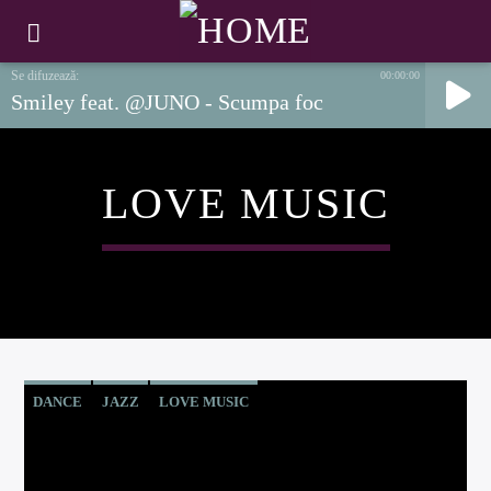
00:00:00
Smiley feat. @JUNO - Scumpa foc
LOVE MUSIC
DANCE
JAZZ
LOVE MUSIC
SPRING CHART