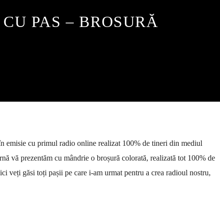
 CU PAS – BROSURĂ
în emisie cu primul radio online realizat 100% de tineri din mediul
rnă vă prezentăm cu mândrie o broșură colorată, realizată tot 100% de
Aici veți găsi toți pașii pe care i-am urmat pentru a crea radioul nostru,