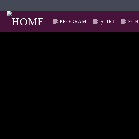
PROGRAM
ȘTIRI
ECH