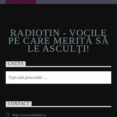
RADIOTIN - VOCILE
PE CARE MERITĂ SĂ
LE ASCULȚI!
CAUTA
CONTACT
http://www.radiotin.ro