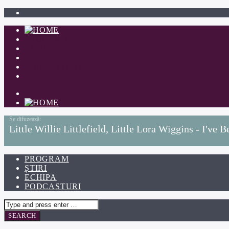
PROGRAM
ȘTIRI
ECHIPA
PODCASTURI
Little Willie Littlefield, Little Lora Wiggins - I've
PROGRAM
ȘTIRI
ECHIPA
PODCASTURI