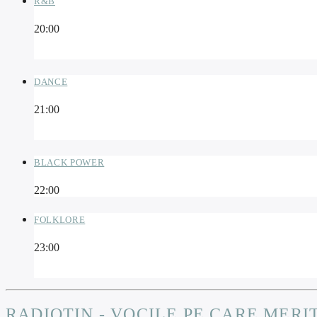
R&B
20:00
DANCE
21:00
BLACK POWER
22:00
FOLKLORE
23:00
RADIOTIN - VOCILE PE CARE MERI