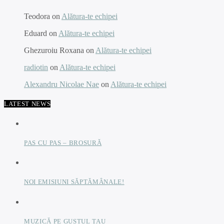
Teodora
on
Alătura-te echipei
Eduard
on
Alătura-te echipei
Ghezuroiu Roxana
on
Alătura-te echipei
radiotin
on
Alătura-te echipei
Alexandru Nicolae Nae
on
Alătura-te echipei
LATEST NEWS
PAS CU PAS – BROSURĂ
NOI EMISIUNI SĂPTĂMÂNALE!
MUZICĂ PE GUSTUL TAU