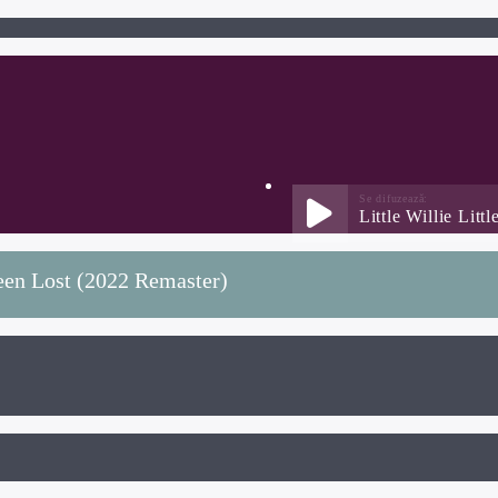
Little Willie Litt
 Been Lost (2022 Remaster)