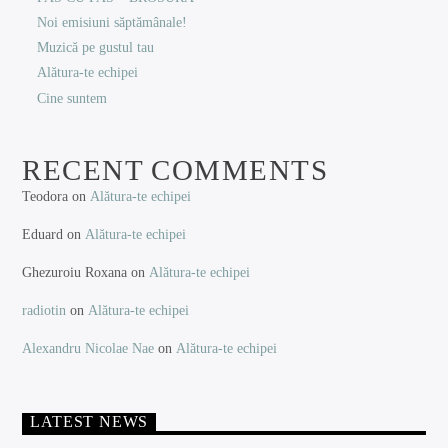
Noi emisiuni săptămânale!
Muzică pe gustul tau
Alătura-te echipei
Cine suntem
RECENT COMMENTS
Teodora
on
Alătura-te echipei
Eduard
on
Alătura-te echipei
Ghezuroiu Roxana
on
Alătura-te echipei
radiotin
on
Alătura-te echipei
Alexandru Nicolae Nae
on
Alătura-te echipei
LATEST NEWS