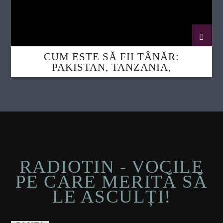
CUM ESTE SĂ FII TÂNĂR:
PAKISTAN, TANZANIA,
MADAGASCAR, POLONIA ȘI CEHIA
RADIOTIN - VOCILE
PE CARE MERITĂ SĂ
LE ASCULȚI!