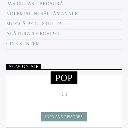
PAS CU PAS – BROSURĂ
NOI EMISIUNI SĂPTĂMÂNALE!
MUZICĂ PE GUSTUL TAU
ALĂTURA-TE ECHIPEI
CINE SUNTEM
NOW ON AIR
POP
[...]
INFO AND EPISODES