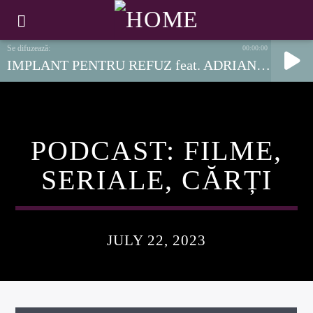
00:00:00
IMPLANT PENTRU REFUZ feat. ADRIAN DESPOT - ÎNTRE-DESCHIS
PODCAST: FILME,
SERIALE, CĂRȚI
JULY 22, 2023