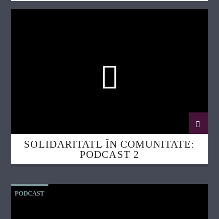
SOLIDARITATE ÎN COMUNITATE:
PODCAST 2
PODCAST