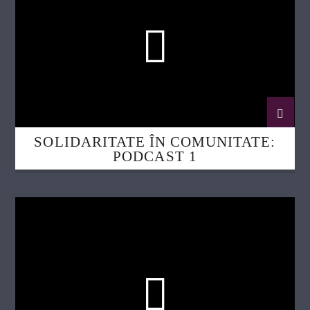
SOLIDARITATE ÎN COMUNITATE:
PODCAST 1