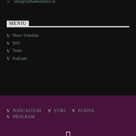
info@curbadecultura.ro
MENIU
Show Schedule
Știri
Team
Podcasts
PODCASTURI
ȘTIRI
ECHIPA
PROGRAM