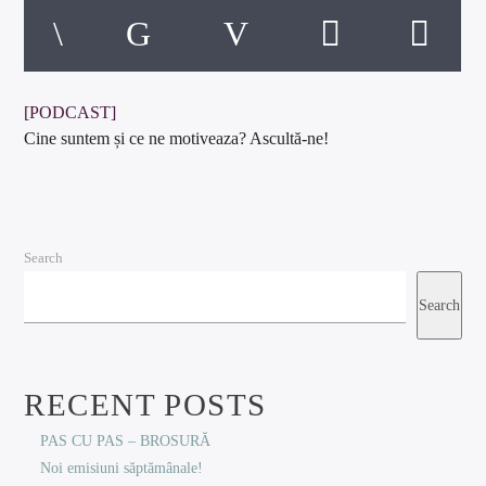
[PODCAST]
Cine suntem și ce ne motiveaza? Ascultă-ne!
Search
Search
RECENT POSTS
PAS CU PAS – BROSURĂ
Noi emisiuni săptămânale!