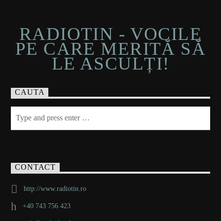
RADIOTIN - VOCILE
PE CARE MERITĂ SĂ
LE ASCULȚI!
CAUTA
CONTACT
http://www.radiotin.ro
+40 743 756 423