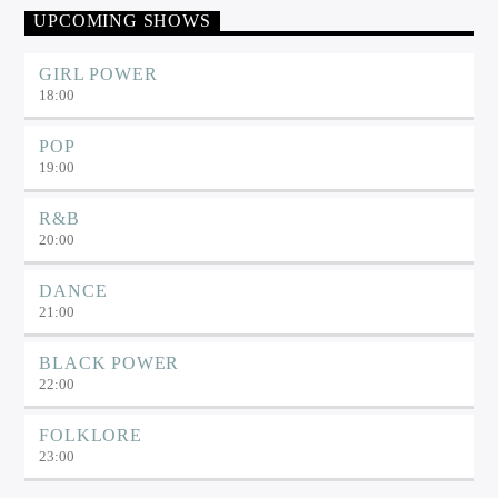
UPCOMING SHOWS
GIRL POWER
18:00
POP
19:00
R&B
20:00
DANCE
21:00
BLACK POWER
22:00
FOLKLORE
23:00