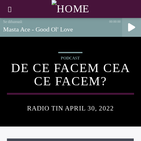
00:00:00
Masta Ace - Good Ol' Love
PODCAST
DE CE FACEM CEA
CE FACEM?
RADIO TIN APRIL 30, 2022