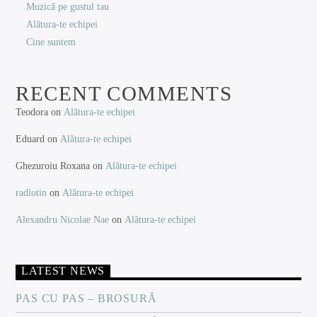
Muzică pe gustul tau
Alătura-te echipei
Cine suntem
RECENT COMMENTS
Teodora
on
Alătura-te echipei
Eduard
on
Alătura-te echipei
Ghezuroiu Roxana
on
Alătura-te echipei
radiotin
on
Alătura-te echipei
Alexandru Nicolae Nae
on
Alătura-te echipei
LATEST NEWS
PAS CU PAS – BROSURĂ