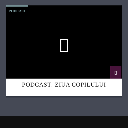
PODCAST
PODCAST: ZIUA COPILULUI