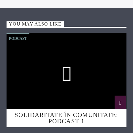
YOU MAY ALSO LIKE
PODCAST
SOLIDARITATE ÎN COMUNITATE:
PODCAST 1