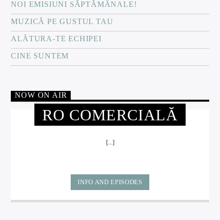
NOI EMISIUNI SĂPTĂMÂNALE!
MUZICĂ PE GUSTUL TAU
ALĂTURA-TE ECHIPEI
CINE SUNTEM
NOW ON AIR
RO COMERCIALĂ
[...]
INFO AND EPISODES