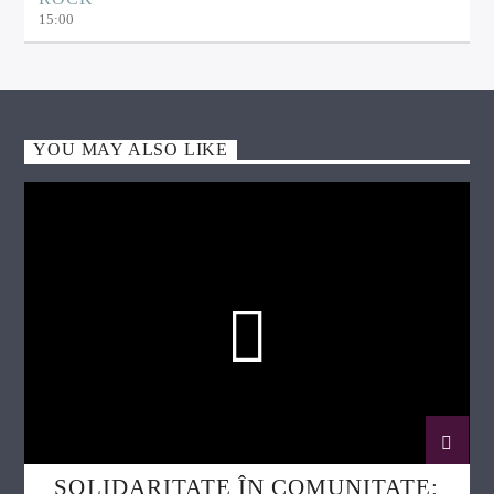
15:00
YOU MAY ALSO LIKE
SOLIDARITATE ÎN COMUNITATE: