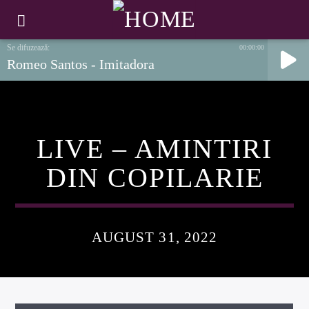
00:00:00
Romeo Santos - Imitadora
LIVE – AMINTIRI
DIN COPILARIE
AUGUST 31, 2022