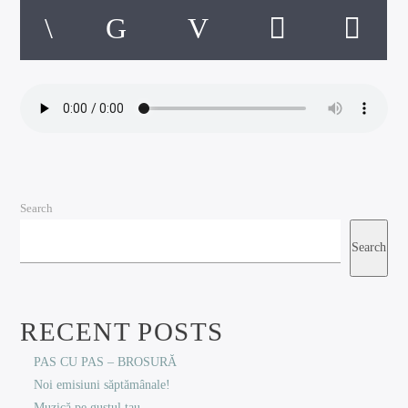
Search
Search
RECENT POSTS
PAS CU PAS – BROSURĂ
Noi emisiuni săptămânale!
Muzică pe gustul tau