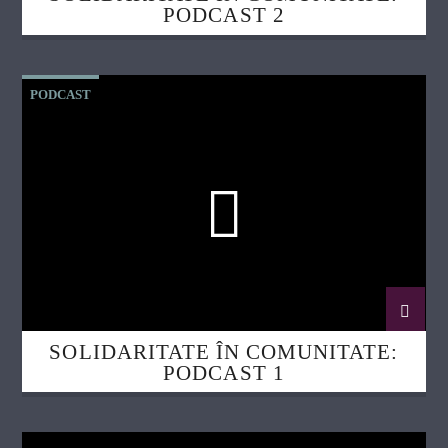
PODCAST 2
PODCAST
SOLIDARITATE ÎN COMUNITATE:
PODCAST 1