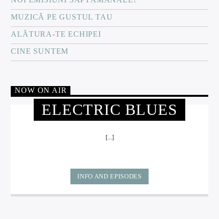
MUZICĂ PE GUSTUL TAU
ALĂTURA-TE ECHIPEI
CINE SUNTEM
NOW ON AIR
ELECTRIC BLUES
[...]
INFO AND EPISODES