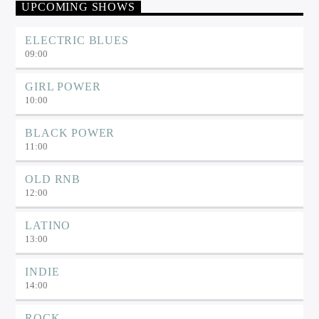
UPCOMING SHOWS
ELECTRIC BLUES
09:00
GIRL POWER
10:00
BLACK POWER
11:00
OLD RNB
12:00
LATINO
13:00
INDIE
14:00
ROCK